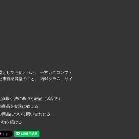
堂としても使われた。 一方カタコンブ・
市営納骨堂のこと。 約44グラム サイ
定商取引法に基づく表記（返品等）
の商品を友達に教える
の商品について問い合わせる
い物を続ける