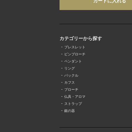
カテゴリーから探す
ブレスレット
ピンブローチ
ペンダント
リング
バックル
カフス
ブローチ
仏具・アロマ
ストラップ
銀の器