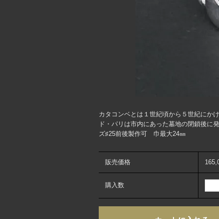
カタコンベとは１世紀頃から５世紀にかけ
ド・パリは市内にあった墓地の閉鎖後に発
ズ♯25前後製作可 巾最大24㎜
販売価格
165
購入数